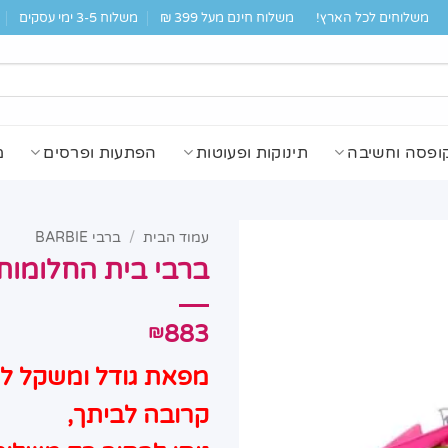
משלוחים לכל הארץ!
משלוח חינם מעל 399 ₪
משלוח 3-5 ימי עסקים
ופסה וחשיבה
תינוקות ופעוטות
הפתעות ופרסים
מ
עמוד הבית
/
ברבי BARBIE
ברבי בית החלומות 3 קומות של קסם בר
883
₪
מפאת גודל ומשקל לא 
קרובה לביתך,