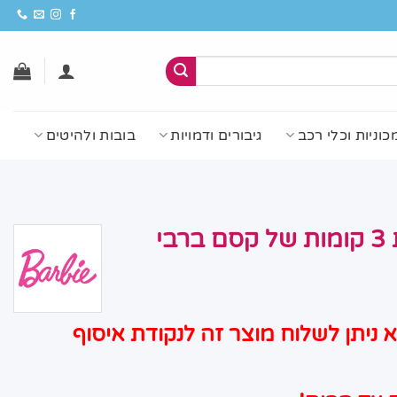
כוניות וכלי רכב
גיבורים ודמויות
בובות ולהיטים
בי
ניתן לשלוח מוצר זה לנקודת איסוף