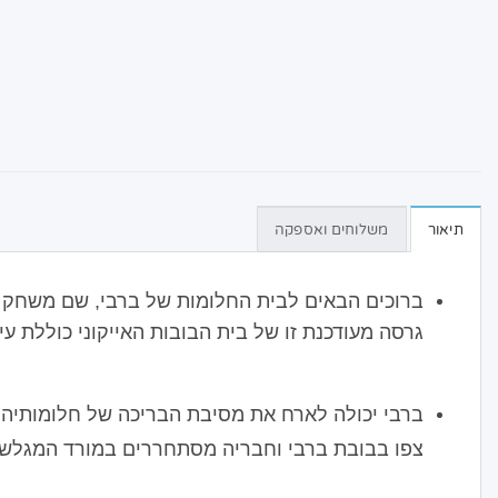
תיאור
משלוחים ואספקה
ברוכים הבאים לבית החלומות של ברבי, שם משחק ב-360 מעלות מעורר השראה לכיף אינסו
גרסה מעודכנת זו של בית הבובות האייקוני כוללת עיצוב פתוח,
ברבי יכולה לארח את מסיבת הבריכה של חלומותיה
צפו בבובת ברבי וחבריה מסתחררים במורד המגלשה