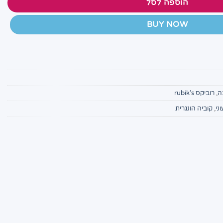
הוספה לסל
BUY NOW
ה
,
רוביקס rubik’s
ני
,
קוביה הונגרית