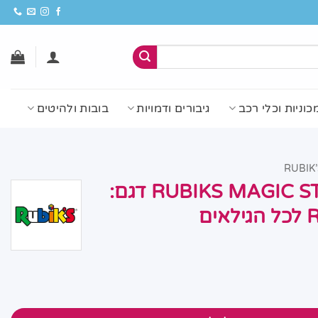
כוניות וכלי רכב
גיבורים ודמויות
בובות ולהיטים
קוביה הונגרית RUBIKS MAGIC STAR דגם:
ם