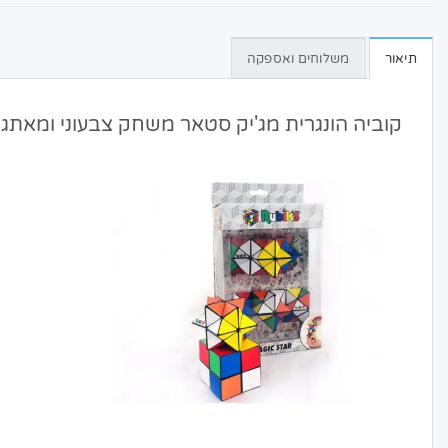
תיאור
משלוחים ואספקה
קוביה הונגרית מג'יק סטאר משחק צבעוני ומאתגר