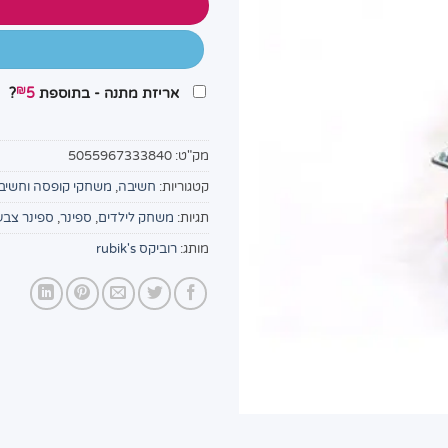
₪
אריזת מתנה - בתוספת
5
?
מק"ט:
5055967333840
קטגוריות:
חשיבה
,
משחקי קופסה וחשיב
תגיות:
משחק לילדים
,
ספינר
,
ספינר צבעו
מותג:
רוביקס rubik's