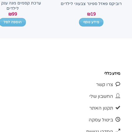
ערכת קסמים מגה ענק ו
רוביקס פאזל ספינר צבעוני לילדים
לילדים
₪
99
₪
19
מידע נוסף
הוספה לסל
מידע כללי
צרו קשר
החשבון שלי
תקנון האתר
ביטול עסקה
הסדרי נגישות