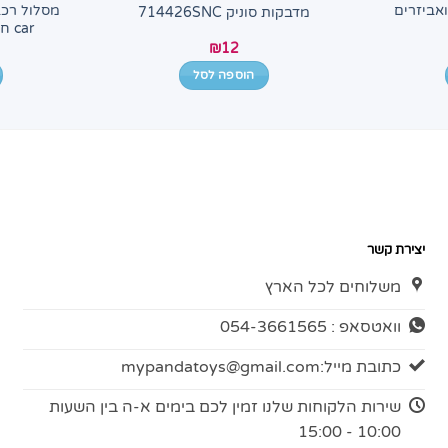
אביזרים
מדבקות סוניק 714426SNC
car חלקים 115 SRC-93
₪
12
הוספה לסל
יצירת קשר
משלוחים לכל הארץ
וואטסאפ : 054-3661565
כתובת מייל:
mypandatoys@gmail.com
שירות הלקוחות שלנו זמין לכם בימים א-ה בין השעות
10:00 - 15:00