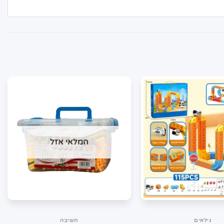
המלאי אזל
גילאים
חשיבה