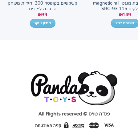
מסלול רכבת מגנטי magnetic rail
קשקשים בקופסה 300 יחידות משחק
הרכבה לילדים
₪
39
₪
149
הוספה לסל
מידע נוסף
פנדה טויס © All Rights reserved