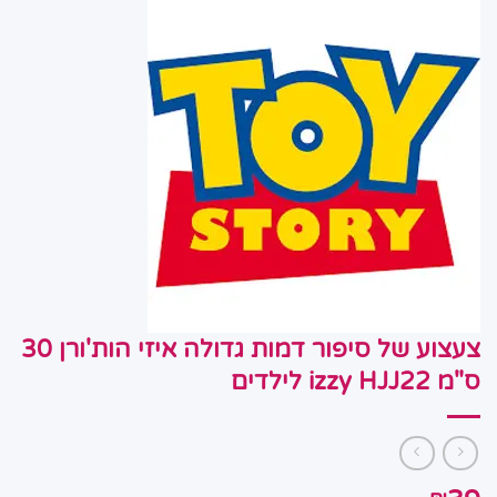
צעצוע של סיפור דמות גדולה איזי הות'ורן 30
ס"מ izzy HJJ22 לילדים