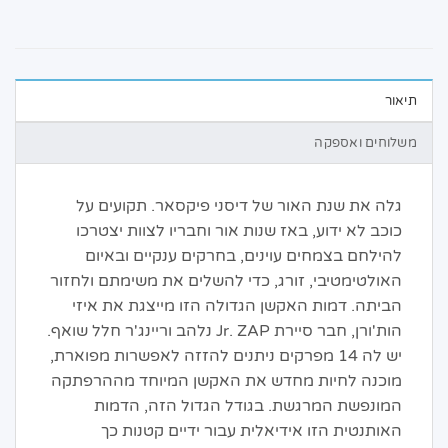
תיאור
משלוחים ואספקה
גלה את שנת האור של דיסני פיקסאר. תקועים על
כוכב לא ידוע, באז שנות אור וחבריו לצוות יצטרכו
להילחם בצמחים עוינים, בחרקים ענקיים ובאיום
האולטימטיבי, זורג, כדי להשלים את משימתם ולחזור
הביתה. דמות האקשן הגדולה הזו מייצגת את איזי
הות'ורן, חבר סיירת Jr. ZAP נלהב וריינג'ר חלל שואף.
יש לה 14 מפרקים ניתנים להזזה לאפשרות מפוארת,
מוכנה לחיות מחדש את האקשן המיוחד מההרפתקה
המונפשת המרגשת. בגודל הגדול הזה, הדמות
האותנטית הזו אידיאלית עבור ידיים קטנות כך