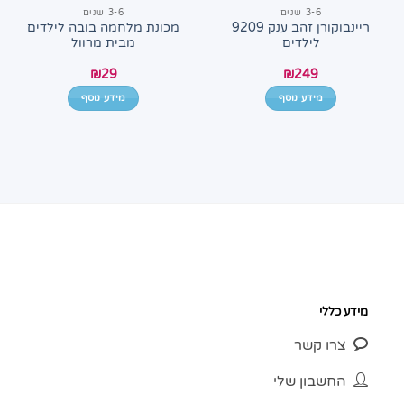
3-6 שנים
3-6 שנים
ריינבוקורן זהב ענק 9209
מכונת מלחמה בובה לילדים
לילדים
מבית מרוול
₪
29
₪
249
מידע נוסף
מידע נוסף
מידע כללי
צרו קשר
החשבון שלי