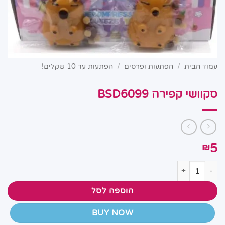
עמוד הבית
/
הפתעות ופרסים
/
הפתעות עד 10 שקלים!
סקוושי קפירה BSD6099
5
₪
כמות של סקוושי קפירה BSD6099
הוספה לסל
BUY NOW