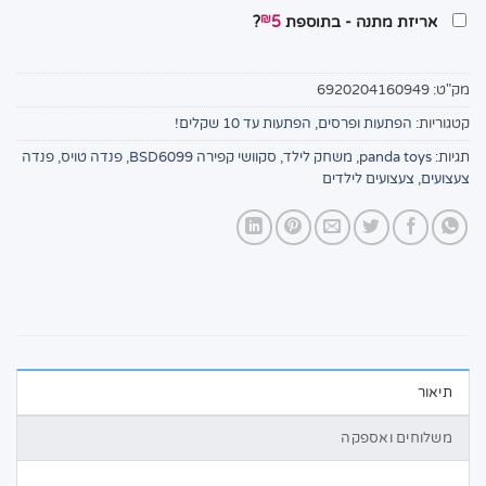
₪
אריזת מתנה - בתוספת
5
?
מק"ט:
6920204160949
קטגוריות:
הפתעות ופרסים
,
הפתעות עד 10 שקלים!
תגיות:
panda toys
,
משחק לילד
,
סקוושי קפירה BSD6099
,
פנדה טויס
,
פנדה
צעצועים
,
צעצועים לילדים
תיאור
משלוחים ואספקה