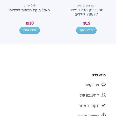
הפתעות ופרסים
3-6 שנים
ספיידרמן חבל קפיצה
מאצ' בוקס מכונית לילדים
78877 לילדים
₪
10
₪
19
מידע נוסף
מידע נוסף
מידע כללי
צרו קשר
החשבון שלי
תקנון האתר
ביטול עסקה