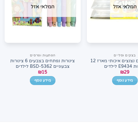
המלאי אזל
המלאי אזל
בצקים וסליים
הפתעות ופרסים
פליידו סליים נצנצים איכותי מארז 12
צינורות נפתחים בצבעים 6 צינורות
E לילדים
צבעוניים BSD-5362 לילדים
₪
15
₪
29
מידע נוסף
מידע נוסף