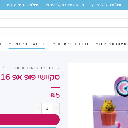
משלוחים לכל הארץ!
משלוח חינם מעל 399 ₪
משלוח 3-5 ימי עסקים
ופסה וחשיבה
תינוקות ופעוטות
הפתעות ופרסים
מ
עמוד הבית
/
הפתעות ופרסים
/
ה
סקוושי פופ אפ EEP-16
5
₪
כמות של סקוושי פופ אפ EEP-16