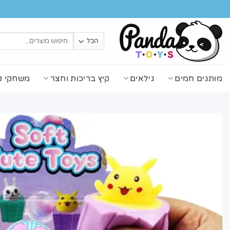
Ski
t
conten
חיפוש
עבור:
מותגים חמים
גילאים
קיץ בריכות וחצר
משחקי ק