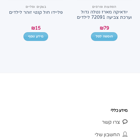
הפתעות ופרסים
בצקים וסליים
יודאיקה מארז נטלה גדול
פליידו חול קנטי זוהר לילדים
וערכת צביעה 72091 לילדים
₪
15
₪
79
הוספה לסל
מידע נוסף
מידע כללי
צרו קשר
החשבון שלי