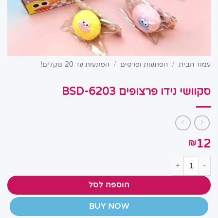
עמוד הבית
/
הפתעות ופרסים
/
הפתעות עד 20 שקלים!
סקוושי נידו פרצופים BSD-6203
12
₪
כמות של סקוושי נידו פרצופים BSD-6203
הוספה לסל
BUY NOW