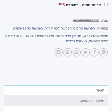
₪
אריזת מתנה - בתוספת
5
?
מק"ט:
6926565562033
קטגוריות:
הפתעות ופרסים
,
הפתעות לימי הולדת
,
הפתעות עד 20 שקלים!
תגיות:
panda toys
,
משחק לילד
,
סקוושי נידו פרצופים BSD-6203
,
פנדה טויס
,
פנדה צעצועים
,
צעצועים לילדים
תיאור
משלוחים ואספקה