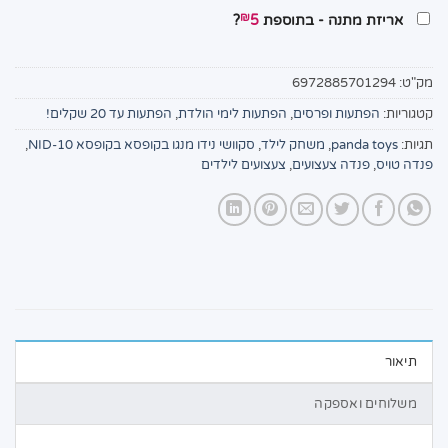
₪
אריזת מתנה - בתוספת
5
?
מק"ט:
6972885701294
קטגוריות:
הפתעות ופרסים
,
הפתעות לימי הולדת
,
הפתעות עד 20 שקלים!
תגיות:
panda toys
,
משחק לילד
,
סקוושי נידו מנגו בקופסא בקופסא NID-10
,
פנדה טויס
,
פנדה צעצועים
,
צעצועים לילדים
תיאור
משלוחים ואספקה