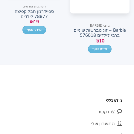
הפתעות ופרסים
ספיידרמן חבל קפיצה
78877 לילדים
₪
19
ברבי BARBIE
מידע נוסף
Barbie – זוג מברשות שיניים
ברבי לילדים 576018
₪
10
מידע נוסף
מידע כללי
צרו קשר
החשבון שלי