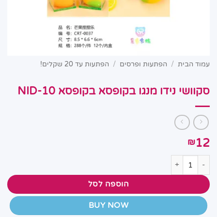
עמוד הבית
/
הפתעות ופרסים
/
הפתעות עד 20 שקלים!
סקוושי נידו מנגו בקופסא בקופסא NID-10
12
₪
כמות של סקוושי נידו מנגו בקופסא בקופסא NID-10
הוספה לסל
BUY NOW