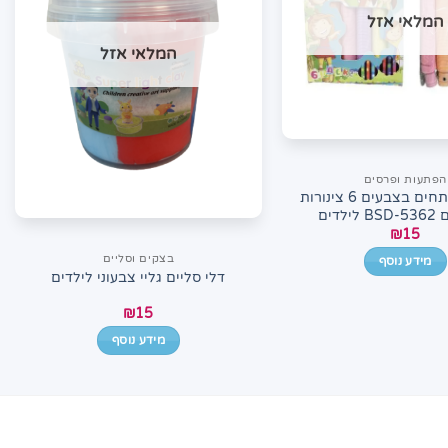
המלאי אזל
המלאי אזל
הפתעות ופרסים
צינורות נפתחים בצבעים 6 צינורות
ילדים
₪
15
בצקים וסליים
מידע נוסף
דלי סליים גליי צבעוני לילדים
₪
15
מידע נוסף