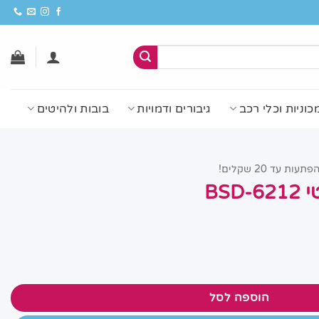
כוניות וכלי רכב
גיבורים ודמויות
בובות ולהיטים
פתעות עד 20 שקלים!
BSD
הוספה לסל