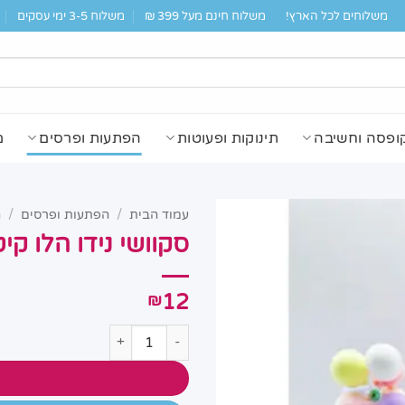
משלוחים לכל הארץ!
משלוח חינם מעל 399 ₪
משלוח 3-5 ימי עסקים
ופסה וחשיבה
תינוקות ופעוטות
הפתעות ופרסים
מ
עמוד הבית
/
הפתעות ופרסים
/
ה
סקוושי נידו הלו קיטי -6212
12
₪
כמות של סקוושי נידו הלו קיטי BSD-6212