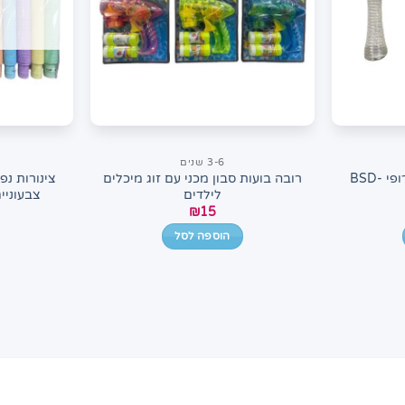
3-6 שנים
מימיה כוס גדולה וקש טרופי BSD-
רובה בועות סבון מכני עם זוג מיכלים
לילדים
צבעוניים BSD-5362 ל
₪
15
הוספה לסל