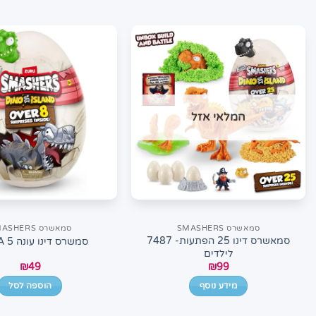
המלאי אזל
סמאשרס SMASHERS
סמאשרס SMASHERS
סמאשרס דינו 25 הפתעות- 7487
סמשרס דינו עונה 5 7486A
לילדים
₪
49
₪
99
מידע נוסף
הוספה לסל