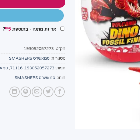
₪
אריזת מתנה - בתוספת
5
?
מק"ט:
193052057273
קטגוריה:
סמאשרס SMASHERS
תגיות:
193052057273
,
71116
,
סמא
מותג:
סמאשרס SMASHERS