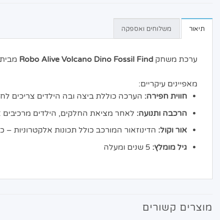
תיאור
משלוחים ואספקה
ערכת משחק
Robo Alive Volcano Dino Fossil Find
מבית
מאפיינים עיקריים:
חווית חפירה:
הערכה כוללת ביצה ובה הילדים צריכים לחפור
הרכבה ותנועה:
לאחר מציאת החלקים, הילדים מרכיבים את
אור וקול:
הדינוזאור המורכב כולל תכונות אלקטרוניות – כ
גיל מומלץ:
5 שנים ומעלה
מוצרים קשורים