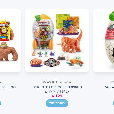
סמאשרס SMASHERS
סמאשר
סמאשרס דינוזאורים נגד חייזרים
-74141 לילדים
₪
129
הוספה לסל