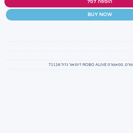
הוספה לסל
BUY NOW
שרס
,
סמאשרס ROBO ALIVE דינוזאור גדול 71116