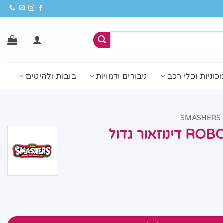
כוניות וכלי רכב
גיבורים ודמויות
בובות ולהיטים
S
סמאשרס ROBO ALIVE דינוזאור גדול