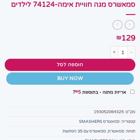
סמאשרס מגה חוויית אימה-74124 לילדים
129
₪
כמות של סמאשרס מגה חוויית אימה-74124 לילדים
הוספה לסל
BUY NOW
₪
אריזת מתנה - בתוספת
5
?
מק"ט:
193052064325
קטגוריה:
סמאשרס SMASHERS
תגיות:
סמאשרס
,
סמאשרס עם 35 הפתעות