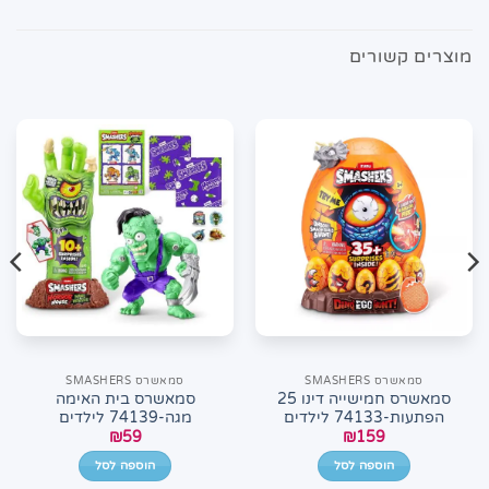
מוצרים קשורים
סמאשרס SMASHERS
סמאשרס SMASHERS
סמאשרס חמישייה דינו 25
סמאשרס בית האימה
הפתעות-74133 לילדים
מגה-74139 לילדים
₪
59
₪
159
הוספה לסל
הוספה לסל