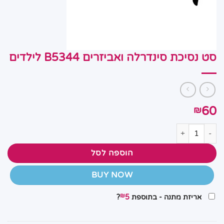
סט נסיכת סינדרלה ואביזרים B5344 לילדים
60
₪
כמות של סט נסיכת סינדרלה ואביזרים B5344 לילדים
הוספה לסל
BUY NOW
₪
אריזת מתנה - בתוספת
5
?