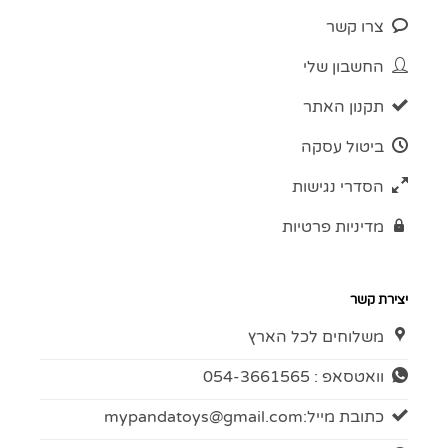
צרו קשר
החשבון שלי
תקנון האתר
ביטול עסקה
הסדרי נגישות
מדיניות פרטיות
יצירת קשר
משלוחים לכל הארץ
וואטסאפ : 054-3661565
כתובת מייל:
mypandatoys@gmail.com