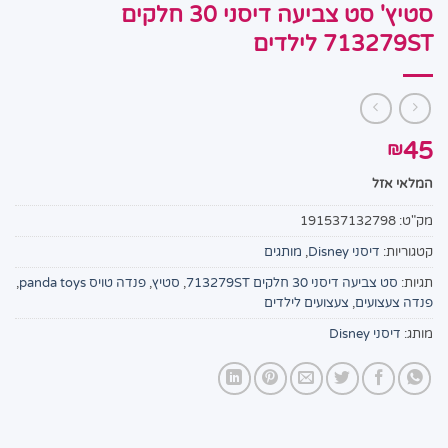
סטיץ' סט צביעה דיסני 30 חלקים
713279ST לילדים
45
₪
המלאי אזל
מק"ט:
191537132798
קטגוריות:
דיסני Disney
,
מותגים
תגיות:
סט צביעה דיסני 30 חלקים 713279ST
,
סטיץ
,
פנדה טויס panda toys
,
פנדה צעצועים
,
צעצועים לילדים
מותג:
דיסני Disney