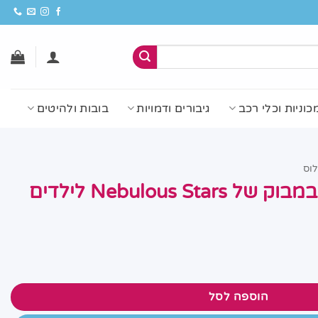
כוניות וכלי רכב
גיבורים ודמויות
בובות ולהיטים
לוס
Nebulous St לילדים
 לילדים
הוספה לסל