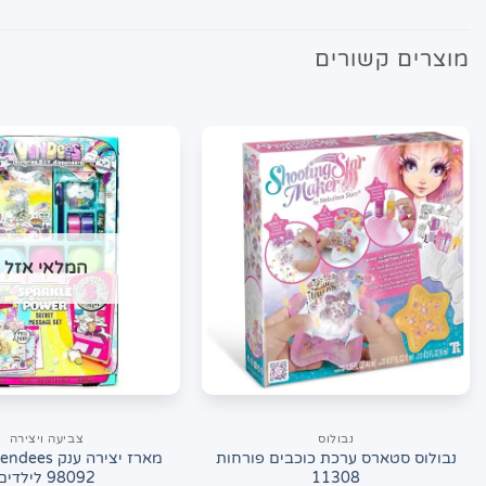
מוצרים קשורים
המלאי אזל
נבולוס
צביעה ויצירה
נבולוס סטארס ערכת כוכבים פורחות
11308
98092 לילדים