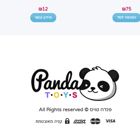
₪
12
₪
75
הוספה לסל
מידע נוסף
פנדה טויס © All Rights reserved