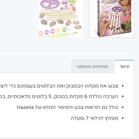
תיאור
משלוחים ואספקה
צבעו את מקלות הבמבוק ואת הבלוטים בעצמכם כדי ליצור 
הערכה כוללת 6 מקלות במבוק, 5 בלוטים מלאכותיים, בסיס תמיכה וקסם, 5 צבעי צבע, לכה נצנצים, 2 מדבקות אסי, 15 חרוזי עץ, מכחול וחוט כותנה.
כולל גם הוראות צבע והסיפור המלא של Hazelia
מומלץ לגילאי 7 ומעלה