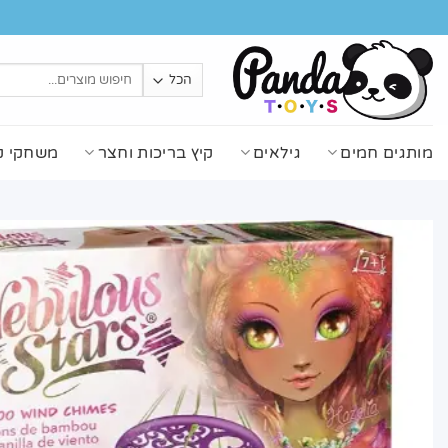
Ski
t
conten
חיפוש
עבור:
מותגים חמים
גילאים
קיץ בריכות וחצר
משחקי ק