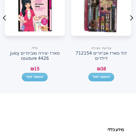
צביעה ויצירה
כללי
לול מארז אביזרים 712154
מארז יצירה ואביזרים juicy
לילדים
couture 4426
₪
15
₪
38
הוספה לסל
הוספה לסל
מידע כללי