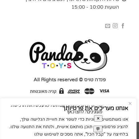
השעות 10:00 - 15:00
פנדה טויס © All Rights reserved
אנחנו מעריכים את פרטיותך
אנו משתמשים בעוגיות כדי לשפר את חוויית הגלישה שלך,
להציג פרסומות או תוכן מותאם אישית, ולנתח את התנועה שלנו.
MasterCard
Visa
בלחיצה על "קבל הכל", אתה מסכים לשימוש שלנו