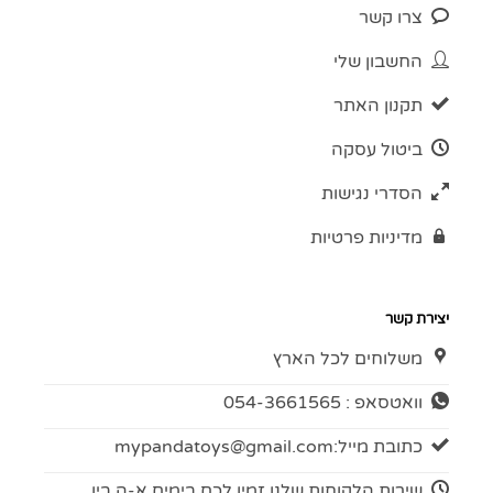
צרו קשר
החשבון שלי
תקנון האתר
ביטול עסקה
הסדרי נגישות
מדיניות פרטיות
יצירת קשר
משלוחים לכל הארץ
וואטסאפ : 054-3661565
כתובת מייל:
mypandatoys@gmail.com
שירות הלקוחות שלנו זמין לכם בימים א-ה בין