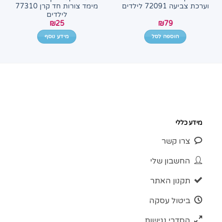
וערכת צביעה 72091 לילדים
מימד צורות חד קרן 77310
לילדים
₪
25
₪
79
הוספה לסל
מידע נוסף
מידע כללי
צרו קשר
החשבון שלי
תקנון האתר
ביטול עסקה
הסדרי נגישות