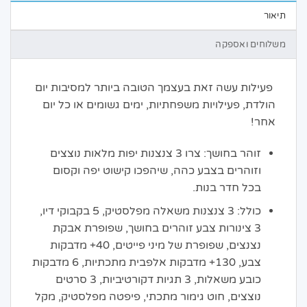
תיאור
משלוחים ואספקה
פעילות עשה זאת בעצמך הטובה ביותר למסיבות יום
הולדת, פעילויות משפחתיות, ימים גשומים או כל יום
אחר!
זוהר בחושך: צרו 3 צנצנות יפות מלאות נוצצים
וזוהרים בצבע כהה, שיהפכו קישוט יפה וקסום
בכל חדר בנות.
כולל: 3 צנצנות משאלה מפלסטיק, 5 בקבוקי דיו,
3 צינורות צבע זוהרים בחושך, שפופרת אבקת
נצנצים, שפופרת של מיני פייטים, 40+ מדבקות
צבע, 130+ מדבקות אלפבית מתכתיות, 6 מדבקות
כובע משאלות, 3 תגיות דקורטיביות, 3 סרטים
נוצצים, חוט גימור מתכתי, פיפטה מפלסטיק, מקל