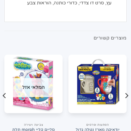
עץ, סרט דו צדדי, כדורי כותנה, הוראות צבע
מוצרים קשורים
המלאי אזל
הפתעות ופרסים
צביעה ויצירה
יודאיקה מארז נטלה גדול
סליים קליי morph תלת