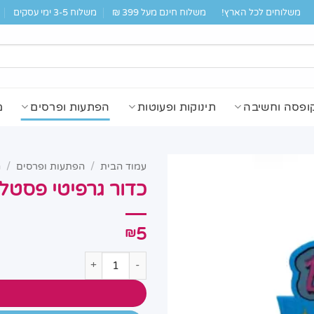
משלוחים לכל הארץ!
משלוח חינם מעל 399 ₪
משלוח 3-5 ימי עסקים
ופסה וחשיבה
תינוקות ופעוטות
הפתעות ופרסים
מ
עמוד הבית
/
הפתעות ופרסים
/
ה
כדור גרפיטי פסטל BSD-6017 לילדי
5
₪
כמות של כדור גרפיטי פסטל BSD-6017 לילדים