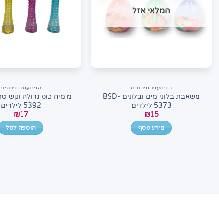
המלאי אזל
הפתעות ופרסים
הפתעות ופרסים
משאבת בלוני מים ובלונים BSD-
5373 לילדים
5392 לילדים
₪
17
₪
15
מידע נוסף
הוספה לסל