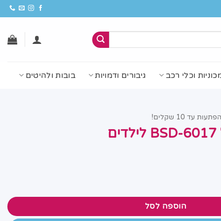
כוניות וכלי רכב
גיבורים ודמויות
בובות ולהיטים
פתעות עד 10 שקלים!
ם
הוספה לסל