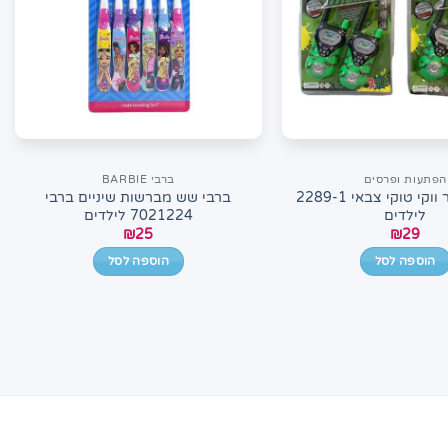
הפתעות ופרסים
ברבי BARBIE
מכשיר קשר ווקי טוקי צבאי 2289-1
ברבי שש מברשות שיניים ברבי
לילדים
7021224 לילדים
₪
25
₪
29
הוספה לסל
הוספה לסל