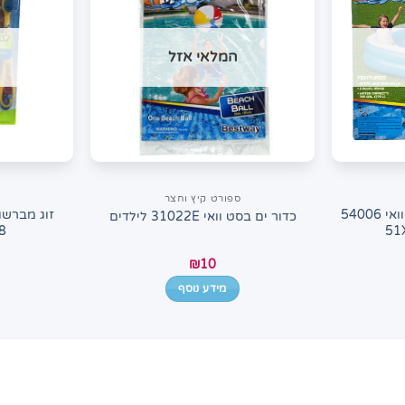
המלאי אזל
ספורט קיץ וחצר
בריכה לילדים מבית בסט וואי 54006
זוג מברשות
כדור ים בסט וואי 31022E לילדים
18
₪
10
מידע נוסף