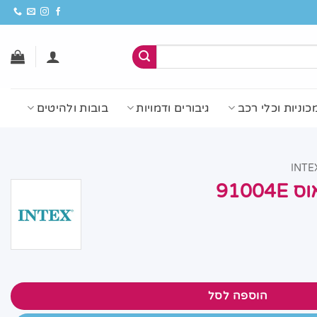
כוניות וכלי רכב
גיבורים ודמויות
בובות ולהיטים
9100
הוספה לסל