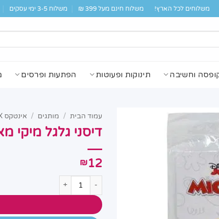
משלוחים לכל הארץ!
משלוח חינם מעל 399 ₪
משלוח 3-5 ימי עסקים
ופסה וחשיבה
תינוקות ופעוטות
הפתעות ופרסים
מ
עמוד הבית
/
מותגים
/
אינטקס INTEX
דיסני גלגל מיקי מאוס 4E
12
₪
כמות של דיסני גלגל מיקי מאוס 91004E