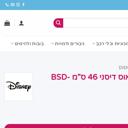
כוניות וכלי רכב
גיבורים ודמויות
בובות ולהיטים
דובי פרווה מיקי מאוס דיסני 46 ס"מ BSD-
לדים