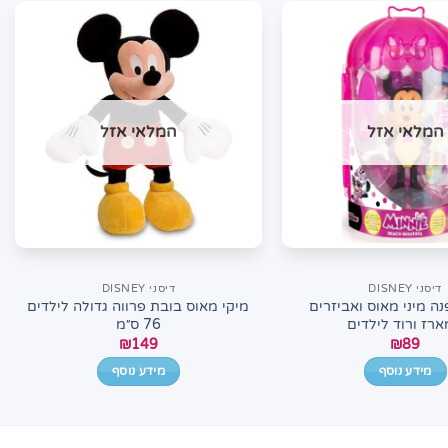
המלאי אזל
המלאי אזל
דיסני DISNEY
דיסני DISNEY
ה מיני מאוס ואביזרים
מיקי מאוס בובת פרווה גדולה לילדים
רז ורוד לילדים
76 ס״מ
₪
149
₪
89
מידע נוסף
מידע נוסף