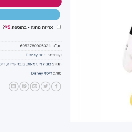
₪
אריזת מתנה - בתוספת
5
?
מק"ט:
6953780905024
קטגוריה:
דיסני Disney
תגיות:
בובה מיני מאוס
,
בובה פרווה
,
דיסנ
מותג:
דיסני Disney