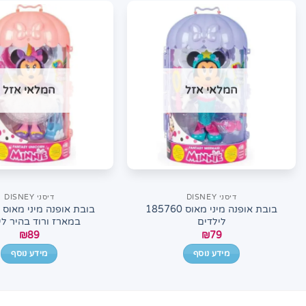
המלאי אזל
המלאי אזל
דיסני DISNEY
דיסני DISNEY
בובת אופנה מיני מאוס 185760
בובת אופנה מיני מאוס 
לילדים
במארז ורוד בהיר לי
₪
89
₪
79
מידע נוסף
מידע נוסף