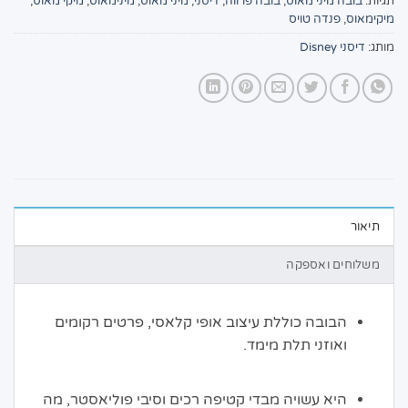
תגיות:
בובה מיני מאוס
,
בובה פרווה
,
דיסני
,
מיני מאוס
,
מינימאוס
,
מיקי מאוס
,
מיקימאוס
,
פנדה טויס
מותג:
דיסני Disney
תיאור
משלוחים ואספקה
הבובה כוללת עיצוב אופי קלאסי, פרטים רקומים
ואוזני תלת מימד.
היא עשויה מבדי קטיפה רכים וסיבי פוליאסטר, מה