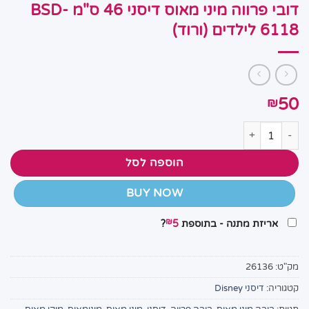
דובי פרווה מיני מאוס דיסני 46 ס"מ BSD-
6118 לילדים (ורוד)
50
₪
כמות של דובי פרווה מיני מאוס דיסני 46 ס"מ BSD-6118 לילדים (ורוד)
הוספה לסל
BUY NOW
₪
אריזת מתנה - בתוספת
5
?
מק"ט:
26136
קטגוריה:
דיסני Disney