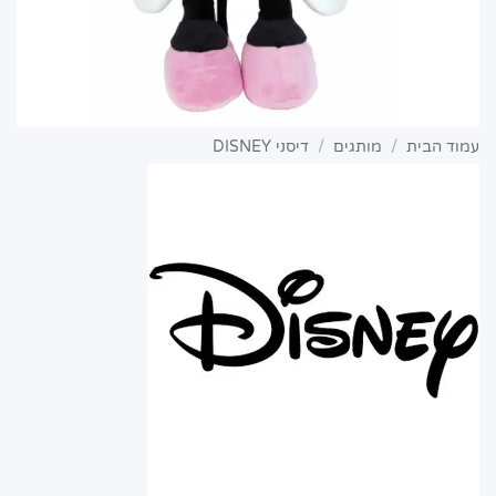
עמוד הבית
/
מותגים
/
דיסני DISNEY