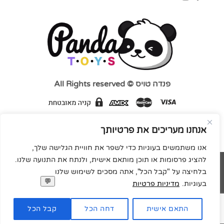
פנדה טויס © All Rights reserved
אנחנו מעריכים את פרטיותך
אנו משתמשים בעוגיות כדי לשפר את חוויית הגלישה שלך,
להציג פרסומות או תוכן מותאם אישית, ולנתח את התנועה שלנו.
MasterCard
Visa
בלחיצה על "קבל הכל", אתה מסכים לשימוש שלנו
בעוגיות.
מדיניות פרטיות
Code&concept בנייה ועיצוב אתרים
Copyright 2026 ©
התאם אישית
דחה הכל
קבל הכל