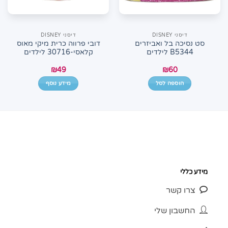
דיסני DISNEY
דיסני DISNEY
סט נסיכה בל ואביזרים
דובי פרווה כרית מיקי מאוס
B5344 לילדים
קלאסי-30716 לילדים
₪
49
₪
60
הוספה לסל
מידע נוסף
מידע כללי
צרו קשר
החשבון שלי