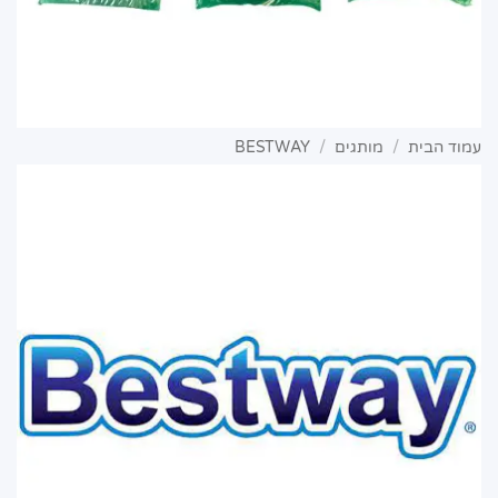
עמוד הבית
/
מותגים
/
BESTWAY