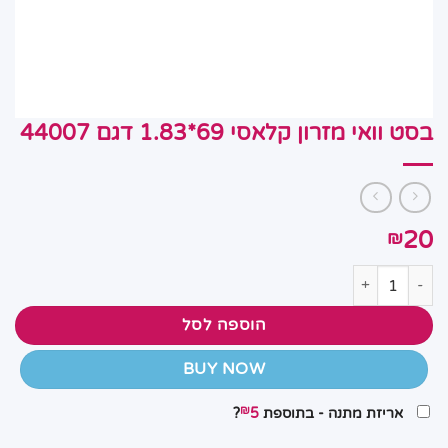
בסט וואי מזרון קלאסי 69*1.83 דגם 44007
20
₪
כמות של בסט וואי מזרון קלאסי 69*1.83 דגם 44007
הוספה לסל
BUY NOW
₪
אריזת מתנה - בתוספת
5
?