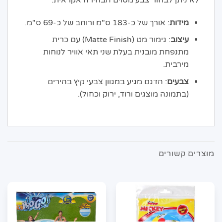
לא ניתן לבחור צבע מסוים הבחירה אקראית.
מידות
: אורך של כ-183 ס"מ ורוחב של כ-69 ס"מ.
עיצוב
: גימור מט (Matte Finish) עם כרית
מתנפחת מובנית בעלת שני תאי אוויר לנוחות
מירבית.
צבעים
: הדגם מגיע במגוון צבעי קיץ בהירים
(בתמונה מוצגים ורוד, ירוק וכחול).
מוצרים קשורים