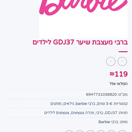
ברבי מעצבת שיער GDJ37 לילדים
119
₪
המלאי אזל
מק"ט:
6947731036820
קטגוריות:
3-6 שנים
,
ברבי barbie
,
גילאים
,
מותגים
תגיות:
GDJ37
,
ברבי
,
פנדה צעצועים
,
צעצועים לילדים
מותג:
ברבי Barbie