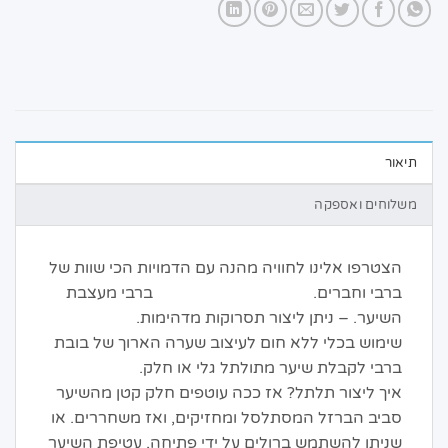
תיאור
משלוחים ואספקה
הצטרפו אלינו לחוויה מהנה עם הדמויות הכי שוות של
ברבי וחברים. ברבי מעצבת
השיער. – ניתן ליצור תסרוקות מדהימות.
שימוש בכלי ללא חום לעיצוב שערה הארוך של בובת
ברבי לקבלת שיער מתולתל גלי או חלק.
איך ליצור תלתל? אז ככה עוטפים חלק קטן מהשיער
סביב הברזל המסתלסל ומחזיקים, ואז משחררים. או
שניתן להשתמש ברולים על ידי פתיחה, עטיפת השיער