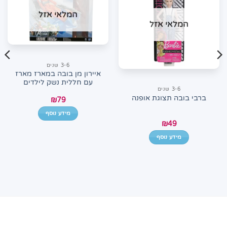
המלאי אזל
המלאי אזל
3-6 שנים
איירון מן בובה במארז מארז
עם חללית נשק לילדים
3-6 שנים
ברבי בובה תצוגת אופנה
₪
79
מידע נוסף
₪
49
מידע נוסף