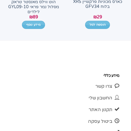
כארס מכוניות פרקשיין XRS
הוט ווילס מאנסטר טראק
בלוח GFV34
מסלול נמר פראי GYL09-10
לילדים
₪
29
₪
89
הוספה לסל
מידע נוסף
מידע כללי
צרו קשר
החשבון שלי
תקנון האתר
ביטול עסקה