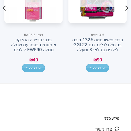
3-6 שנים
ברבי BARBIE
ברבי פאשניסטה 132# בובה
ברבי קריירה החלקה
בכיסא גלגלים דגם:GGL22
אומנותית בובה עם שמלה
לילדים בגילאי 3 ומעלה
סגולה FWK90 לילדים
₪
49
₪
99
מידע נוסף
מידע נוסף
מידע כללי
צרו קשר