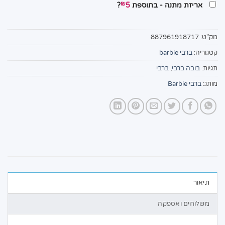
₪
אריזת מתנה - בתוספת
5
?
מק"ט:
887961918717
קטגוריה:
ברבי barbie
תגיות:
בובה ברבי
,
ברבי
מותג:
ברבי Barbie
תיאור
משלוחים ואספקה