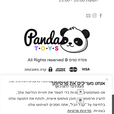
השעות 10:00 - 15:00
פנדה טויס © All Rights reserved
אנחנו מעריכים את פרטיותך
אנו משתמשים בעוגיות כדי לשפר את חוויית הגלישה שלך,
להציג פרסומות או תוכן מותאם אישית, ולנתח את התנועה שלנו.
MasterCard
Visa
בלחיצה על "קבל הכל", אתה מסכים לשימוש שלנו
בעוגיות.
מדיניות פרטיות
Code&concept בנייה ועיצוב אתרים
Copyright 2026 ©