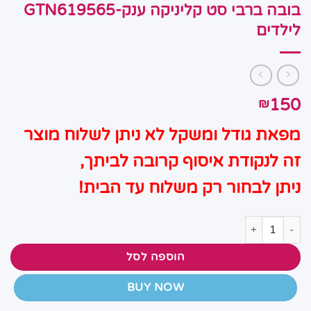
בובה ברבי סט קליניקה ענק-GTN619565
לילדים
150
₪
מפאת גודל ומשקל לא ניתן לשלוח מוצר
זה לנקודת איסוף קרובה לביתך,
ניתן לבחור רק משלוח עד הבית!
כמות של בובה ברבי סט קליניקה ענק-GTN619565 לילדים
הוספה לסל
BUY NOW