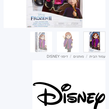
עמוד הבית
/
מותגים
/
דיסני DISNEY