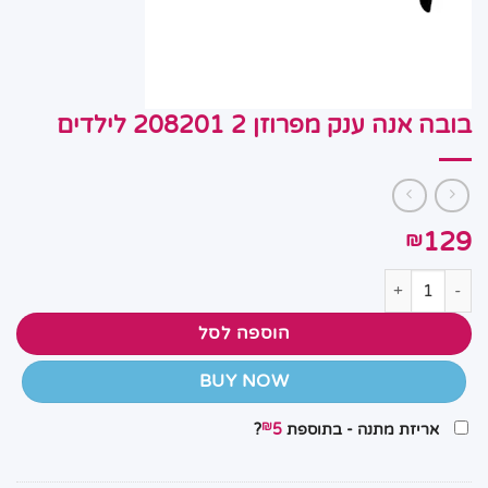
בובה אנה ענק מפרוזן 2 208201 לילדים
129
₪
כמות של בובה אנה ענק מפרוזן 2 208201 לילדים
הוספה לסל
BUY NOW
₪
אריזת מתנה - בתוספת
5
?