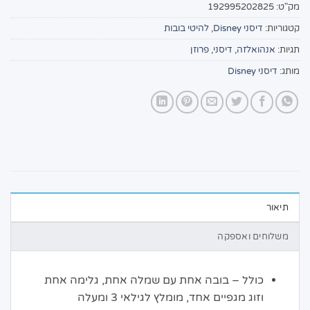
מק"ט:
192995202825
קטגוריות:
דיסני Disney
,
להיטי בובות
תגיות:
אנהואלזה
,
דיסני
,
פרוזן
מותג:
דיסני Disney
תיאור
משלוחים ואספקה
כולל – בובה אחת עם שמלה אחת, גלימה אחת
וזוג מגפיים אחד, מומלץ לגילאי 3 ומעלה