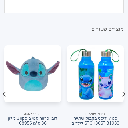
מוצרים קשורים
דיסני DISNEY
דיסני DISNEY
סטיץ' דיסני בקבוק שתייה
דובי פרווה סטיצ' סקוושימלון
31933 STCH30ST לילדים
36 ס"מ 08956