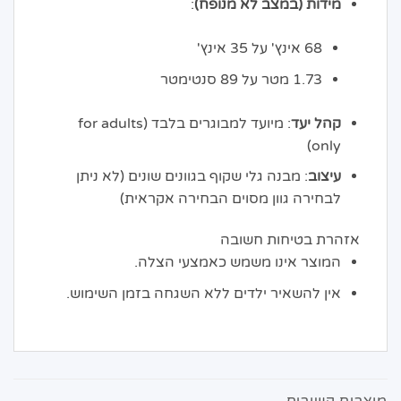
מידות (במצב לא מנופח)
:
68 אינץ' על 35 אינץ'
1.73 מטר על 89 סנטימטר
קהל יעד
: מיועד למבוגרים בלבד (for adults
only)
עיצוב
: מבנה גלי שקוף בגוונים שונים (לא ניתן
לבחירה גוון מסוים הבחירה אקראית)
אזהרת בטיחות חשובה
המוצר אינו משמש כאמצעי הצלה.
אין להשאיר ילדים ללא השגחה בזמן השימוש.
מוצרים קשורים