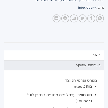
תגית:
אינטקס מזרון ים מעורב צבעים וכרית 58725EP
מותג:
אינטקס Intex
תיאור
משלוחים ואספקה
מפרט ופרטי המוצר
מותג
: Intex
סוג מוצר
: ערסל מים מתנפח / מזרן לונג'
(Lounge)