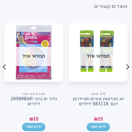
מוצרים קשורים
המלאי אזל
המלאי אזל
3-6 שנים
ספורט קיץ וחצר
זוג מברשות שיניים ספיידרמן
כדור ים ברבי 26589BAR
דגם: 583118 לילדים
לילדים
₪
10
₪
15
מידע נוסף
מידע נוסף