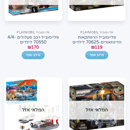
פליימוביל PLAYMOBIL
פליימוביל PLAYMOBIL
פליימוביל הרפתקאות
פליימוביל רכב פעלולים 4/4-
הדינוזאורים-70625 לילדים
70550 לילדים
₪
170
₪
119
מידע נוסף
מידע נוסף
המלאי אזל
המלאי אזל