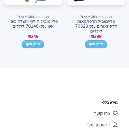
פליימוביל PLAYMOBIL
פליימוביל PLAYMOBIL
פליימוביל הרפתקאות
פליימוביל חילוץ והצלה כיבוי
הדינוזאורים ענק 70623
אש ענק-70140 לילדים
לילדים
₪
249
₪
299
מידע נוסף
מידע נוסף
מידע כללי
צרו קשר
החשבון שלי