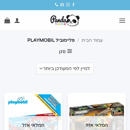
Ski
t
conten
עמוד הבית
/
פליימוביל PLAYMOBIL
סנן
המלאי אזל
המלאי אזל