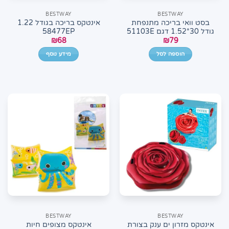
BESTWAY
BESTWAY
בסט וואי בריכה מתנפחת
אינטקס בריכה בגודל 1.22
גודל 30*1.52 דגם 51103E
58477EP
₪
68
₪
79
הוספה לסל
מידע נוסף
BESTWAY
BESTWAY
אינטקס מזרון ים ענק בצורת
אינטקס מצופים חיות