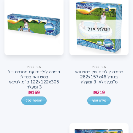
סוגים.
ניתן
לבחור
את
המלאי אזל
האפשרויות
בעמוד
המוצר
3-6 שנים
3-6 שנים
בריכה לילדים של בסט וואי
בריכה לילדים עם מסגרת של
בגודל 262x157x46
בסט וואי בגודל:
ס"מ,לגילאי 3 ומעלה
122x122x305 ס"מ,לגילאי
3 ומעלה
₪
169
₪
219
מידע נוסף
הוספה לסל