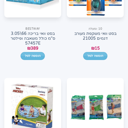
10 ומעלה
BESTWAY
בסט וואי משקפת מעורב
בסט וואי בריכה 66\3.05
דגמים 21005
ס"מ כולל משאבה ופילטר
57457E
₪
389
₪
15
הוספה לסל
הוספה לסל