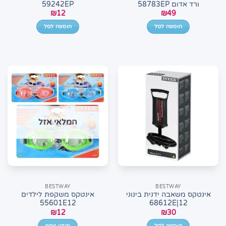
ורד אדום 58783EP
59242EP
₪
12
₪
49
הוספה לסל
הוספה לסל
המלאי אזל
BESTWAY
BESTWAY
אינטקס משאבה ידנית בינוני
אינטקס משקפת לילדים
55601E12
68612E|12
₪
12
₪
30
הוספה לסל
מידע נוסף