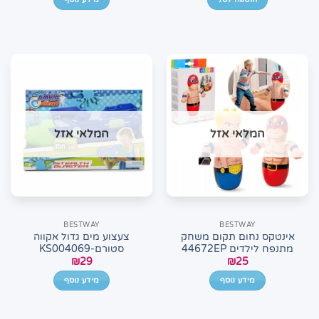
המלאי אזל
המלאי אזל
BESTWAY
BESTWAY
אינטקס נחום תקום משחק
צעצוע מים גדול אקווה
מתנפח לילדים 44672EP
סטורם-KS004069
₪
29
₪
25
מידע נוסף
מידע נוסף