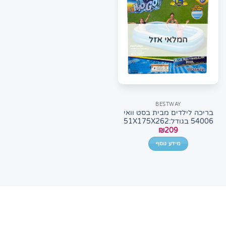
המלאי אזל
BESTWAY
בריכה לילדים מבית בסט וואי
54006 בגודל:51X175X262
₪
209
מידע נוסף