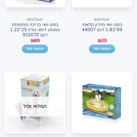
BESTWAY
BESTWAY
בסט וואי מזרון קלאסי
בסט וואי בריכה מתנפחת
69*1.83 דגם 44007
ממותג דיסני גודל 25*1.22
דגם 91007E
₪
89
₪
20
הוספה לסל
הוספה לסל
המלאי אזל