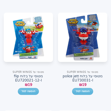
מטוסי על SUPER WINGS
מטוסי על SUPER WINGS
מטוסי על בלוח police jett
מטוסי על בלוח flip
EU720021-12-I
EU730031-I
₪
19
₪
19
הוספה לסל
הוספה לסל