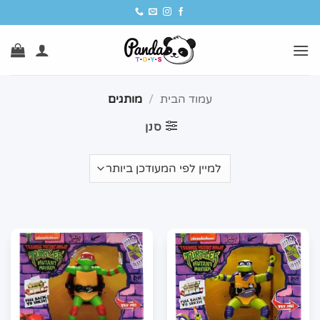
Ski
t
conten
עמוד הבית
/
מותגים
סנן