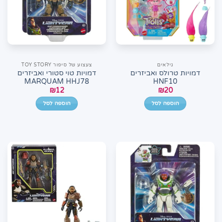
גילאים
צעצוע של סיפור TOY STORY
דמויות טרולס ואביזרים
דמויות טוי סטורי ואביזרים
MARQUAM HHJ78
HNF10
₪
12
₪
20
הוספה לסל
הוספה לסל