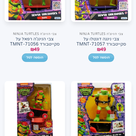
צבי הנינג'ה NINJA TURTLES
צבי הנינג'ה NINJA TURTLES
צבי נינגה דונטלו על
צבי הנינג'ה רפאל על
סקייטבורד 71057-TMNT
סקייטבורד 71056-TMNT
₪
49
₪
49
הוספה לסל
הוספה לסל