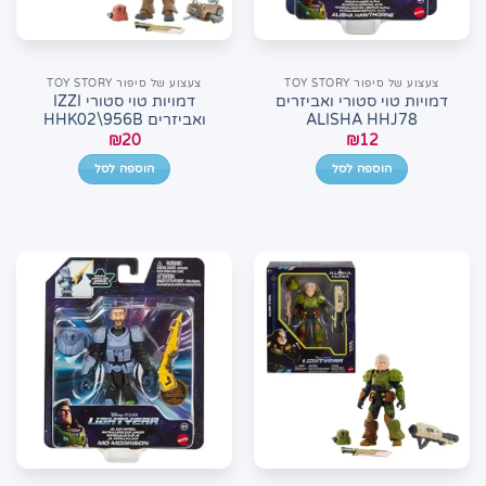
צעצוע של סיפור TOY STORY
צעצוע של סיפור TOY STORY
דמויות טוי סטורי ואביזרים
דמויות טוי סטורי IZZI
ALISHA HHJ78
ואביזרים HHK02\956B
₪
20
₪
12
הוספה לסל
הוספה לסל