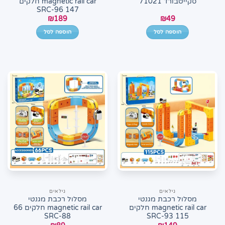
סקייטבורד 71021
magnetic rail car חלקים
147 SRC-96
₪
189
₪
49
הוספה לסל
הוספה לסל
גילאים
גילאים
מסלול רכבת מגנטי
מסלול רכבת מגנטי
magnetic rail car חלקים
magnetic rail car חלקים 66
SRC-88
115 SRC-93