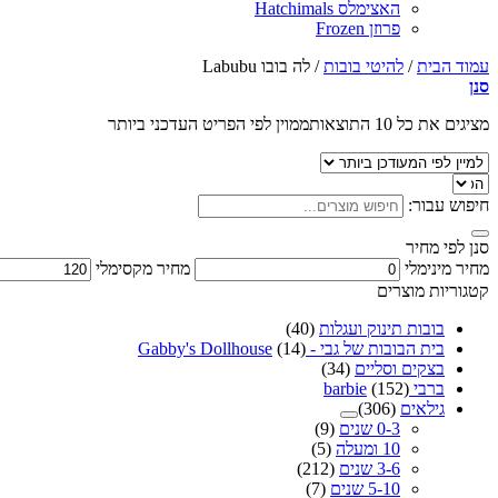
האצימלס Hatchimals
פרוזן Frozen
עמוד הבית
/
להיטי בובות
/
לה בובו Labubu
סנן
מציגים את כל ⁦10⁩ התוצאות
ממוין לפי הפריט העדכני ביותר
חיפוש עבור:
סנן לפי מחיר
מחיר מינימלי
מחיר מקסימלי
קטגוריות מוצרים
בובות תינוק ועגלות
(40)
בית הבובות של גבי - Gabby's Dollhouse
(14)
בצקים וסליים
(34)
ברבי barbie
(152)
גילאים
(306)
0-3 שנים
(9)
10 ומעלה
(5)
3-6 שנים
(212)
5-10 שנים
(7)