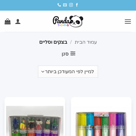
Ski
t
conten
עמוד הבית
/
בצקים וסליים
סנן