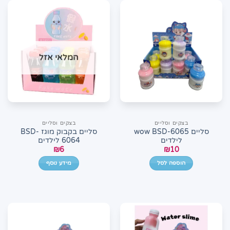
המלאי אזל
בצקים וסליים
בצקים וסליים
סליים wow BSD-6065
סליים בקבוק מוגז BSD-
לילדים
6064 לילדים
₪
6
₪
10
הוספה לסל
מידע נוסף