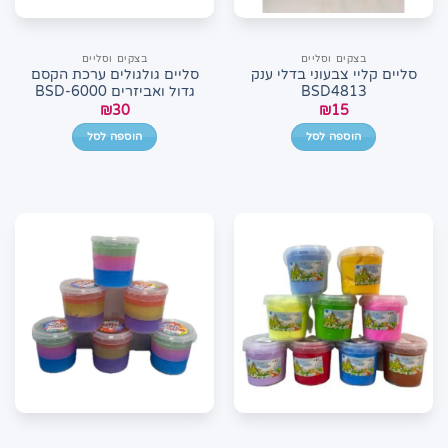
בצקים וסליים
בצקים וסליים
סליים קליי צבעוני בדלי ענק
סליים גולגולים ערכת הקסם
BSD4813
גדול ואביזרים BSD-6000
₪
30
₪
15
הוספה לסל
הוספה לסל