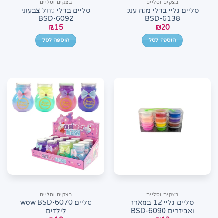
בצקים וסליים
בצקים וסליים
סליים גליי בדלי מגה ענק
סליים בדלי גדול צבעוני
BSD-6092
BSD-6138
₪
15
₪
20
הוספה לסל
הוספה לסל
בצקים וסליים
בצקים וסליים
סליים גליי 12 במארז
סליים wow BSD-6070
ואביזרים BSD-6090
לילדים