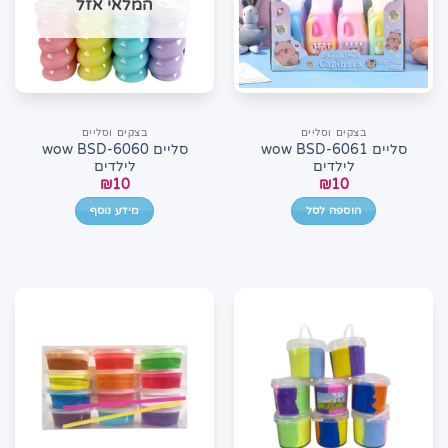
המלאי אזל
בצקים וסליים
בצקים וסליים
סליים wow BSD-6061
סליים wow BSD-6060
לילדים
לילדים
₪
10
₪
10
הוספה לסל
מידע נוסף