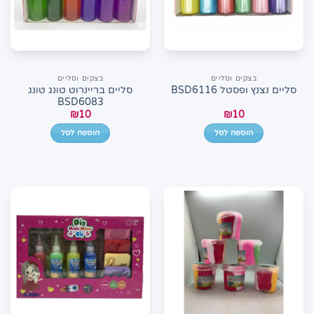
בצקים וסליים
בצקים וסליים
סליים בריינרוט טונג טונג
סליים נצנץ ופסטל BSD6116
BSD6083
₪
10
₪
10
הוספה לסל
הוספה לסל