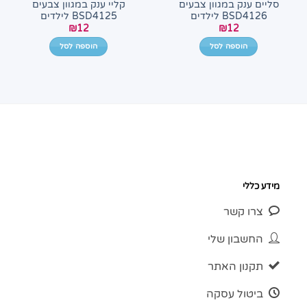
סליים ענק במגוון צבעים
קליי ענק במגוון צבעים
BSD4126 לילדים
BSD4125 לילדים
₪
12
₪
12
הוספה לסל
הוספה לסל
מידע כללי
צרו קשר
החשבון שלי
תקנון האתר
ביטול עסקה