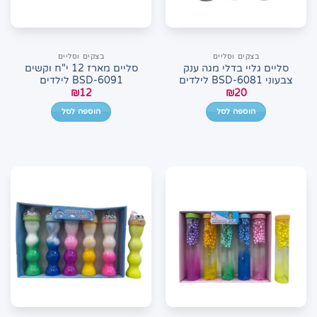
בצקים וסליים
בצקים וסליים
סליים גליי בדלי מגה ענק
סליים מארז 12 י"ח וקשים
צבעוני BSD-6081 לילדים
BSD-6091 לילדים
₪
12
₪
20
הוספה לסל
הוספה לסל