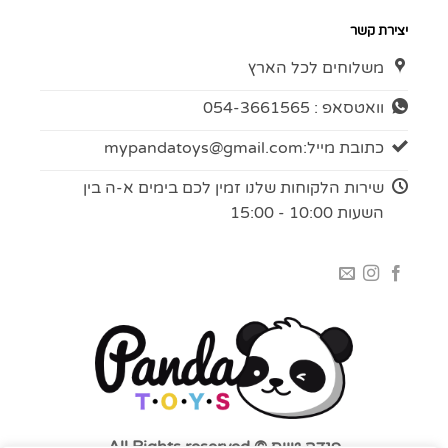
יצירת קשר
משלוחים לכל הארץ
וואטסאפ : 054-3661565
כתובת מייל:
mypandatoys@gmail.com
שירות הלקוחות שלנו זמין לכם בימים א-ה בין
השעות 10:00 - 15:00
פנדה טויס © All Rights reserved