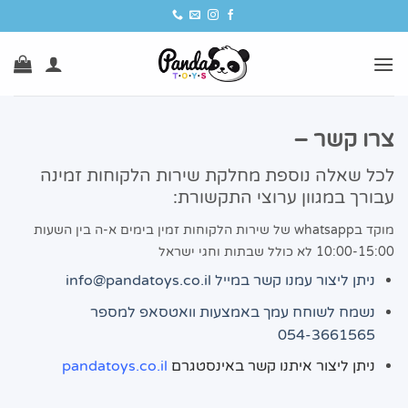
Ski
t
conten
צרו קשר –
לכל שאלה נוספת מחלקת שירות הלקוחות זמינה
עבורך במגוון ערוצי התקשורת:
מוקד בwhatsapp של שירות הלקוחות זמין בימים א-ה בין השעות
10:00-15:00 לא כולל שבתות וחגי ישראל
ניתן ליצור עמנו קשר במייל
info@pandatoys.co.il
נשמח לשוחח עמך באמצעות וואטסאפ למספר
054-3661565
ניתן ליצור איתנו קשר באינסטגרם
pandatoys.co.il